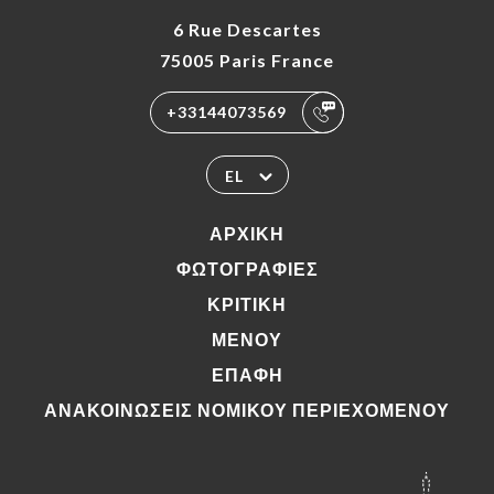
6 Rue Descartes
75005 Paris France
+33144073569
EL
ΑΡΧΙΚΉ
ΦΩΤΟΓΡΑΦΊΕΣ
ΚΡΙΤΙΚΉ
ΜΕΝΟΎ
ΕΠΑΦΉ
ΑΝΑΚΟΙΝΏΣΕΙΣ ΝΟΜΙΚΟΎ ΠΕΡΙΕΧΟΜΈΝΟΥ