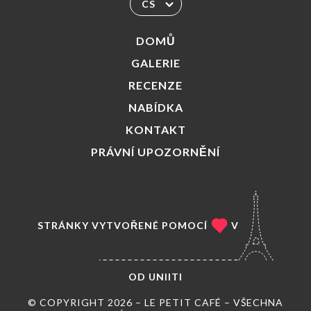
CS
DOMŮ
GALERIE
RECENZE
NABÍDKA
KONTAKT
PRÁVNÍ UPOZORNĚNÍ
STRÁNKY VYTVOŘENÉ POMOCÍ
V
OD
UNIITI
© COPYRIGHT 2026 – LE PETIT CAFÉ – VŠECHNA