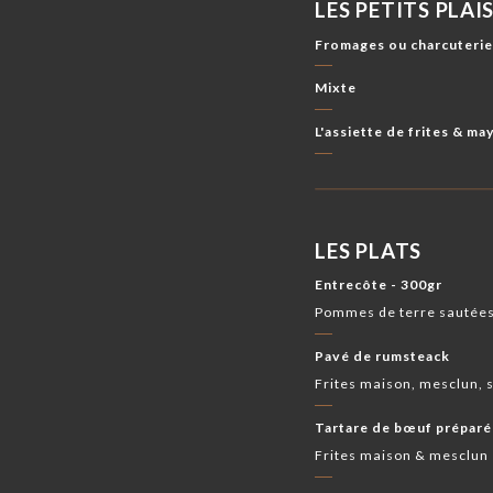
LES PETITS PLAI
Fromages ou charcuteri
Mixte
L'assiette de frites & m
LES PLATS
Entrecôte - 300gr
Pommes de terre sautées,
Pavé de rumsteack
Frites maison, mesclun, 
Tartare de bœuf préparé
Frites maison & mesclun