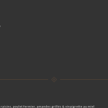
e
 raisins, poulet fermier, amandes grillés & vinaigrette au miel