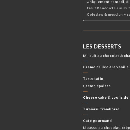
Uniquement samedi, di
Oeuf Bénédicte sur muf
Coleslaw & mesclun + sa
LES DESSERTS
Mi-cuit au chocolat & cha
Crème brûlée à la vanille
Tarte tatin
Crème épaisse
Cheese cake & coulis de 
Tiramisu framboise
Café gourmand
Mousse au chocolat, crêp