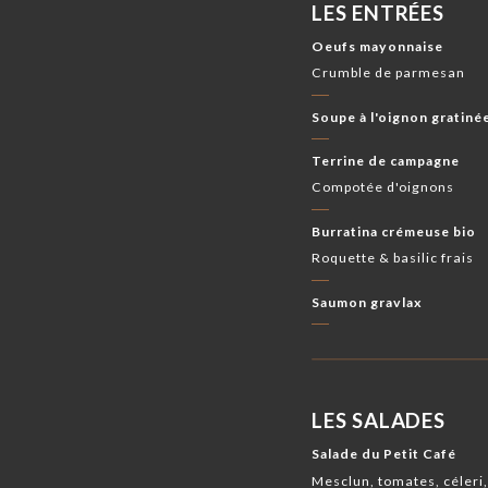
LES ENTRÉES
Oeufs mayonnaise
Crumble de parmesan
Soupe à l'oignon gratiné
Terrine de campagne
Compotée d'oignons
Burratina crémeuse bio
Roquette & basilic frais
Saumon gravlax
LES SALADES
Salade du Petit Café
Mesclun, tomates, céleri,