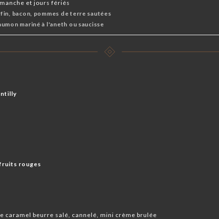
manche et jours fériés
fin, bacon, pommes de terre sautées
umon mariné à l'aneth ou saucisse
ntilly
fruits rouges
e caramel beurre salé, cannelé, mini crème brulée