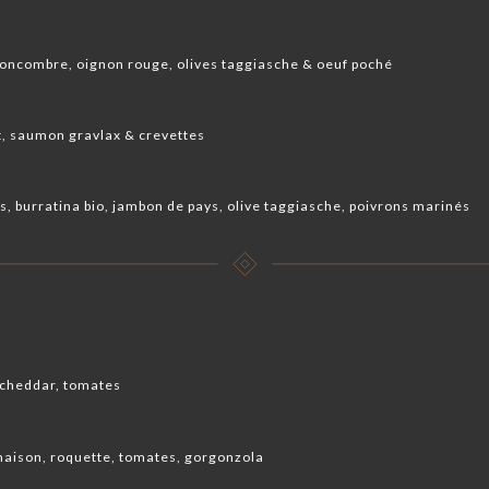
concombre, oignon rouge, olives taggiasche & oeuf poché
, saumon gravlax & crevettes
, burratina bio, jambon de pays, olive taggiasche, poivrons marinés
 cheddar, tomates
maison, roquette, tomates, gorgonzola