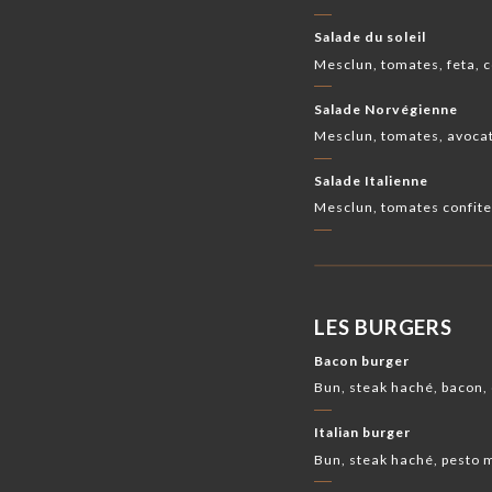
Salade du soleil
Mesclun, tomates, feta, 
Salade Norvégienne
Mesclun, tomates, avocat
Salade Italienne
Mesclun, tomates confites
LES BURGERS
Bacon burger
Bun, steak haché, bacon,
Italian burger
Bun, steak haché, pesto 