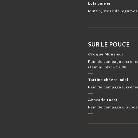
Lola burger
Muffin, steak de légumes
SUR LE POUCE
Croque Monsieur
Pain de campagne, crème
Oeuf au plat +1.00€
Tartine chèvre, miel
Pain de campagne, crème
Avocado toast
Pain de campagne, avocat