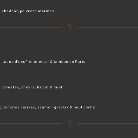
, cheddar, poivrons marinés
, jaune d'oeuf, emmental & jambon de Paris
, tomates, chèvre, bacon & miel
, tomates cerises, saumon gravlax & oeuf poché