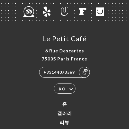
Le Petit Café
6 Rue Descartes
75005 Paris France
+33144073569
KO
홈
갤러리
리뷰